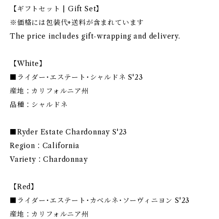
【ギフトセット | Gift Set】
※価格には包装代+送料が含まれています
The price includes gift-wrapping and delivery.
【White】
■ライダー･エステート･シャルドネ S'23
産地：カリフォルニア州
品種：シャルドネ
■Ryder Estate Chardonnay S'23
Region：California
Variety：Chardonnay
【Red】
■ライダー･エステート･カベルネ･ソーヴィニヨン S'23
産地：カリフォルニア州