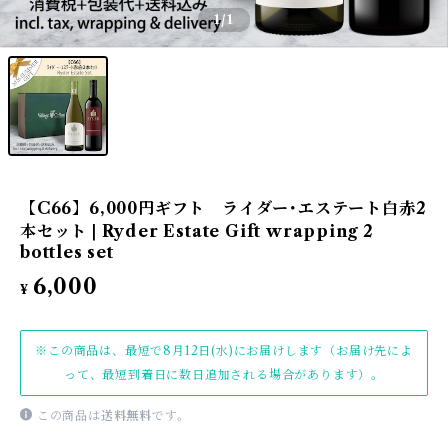
1
/1
【C66】6,000円ギフト ライダー･エステート白赤2
本セット | Ryder Estate Gift wrapping 2
bottles set
6,000
¥
※この商品は、最短で8月12日(水)にお届けします（お届け先によ
って、最短到着日に数日追加される場合があります）。
この商品は
送料無料
です。