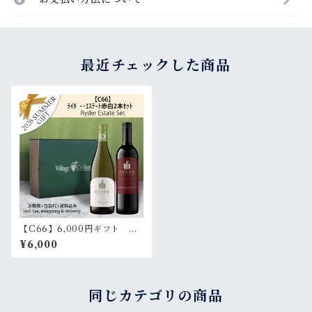
最近チェックした商品
【C66】6,000円ギフト ラ
イダー･エステート白赤2本セ
¥6,000
ット | Ryder Estate Gift wra
pping 2 bottles set
同じカテゴリの商品