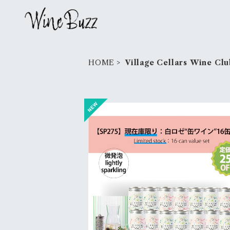
HOME
Village Cellars Wine Clu