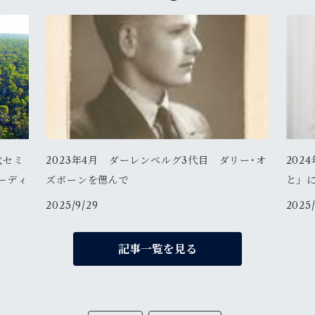
飲セミ
2023年4月 ダーレンベルグ3代目 ダリー･オ
202
ーディ
ズボーンを偲んで
と」
醸造
2025/9/29
2025/
記事一覧を見る