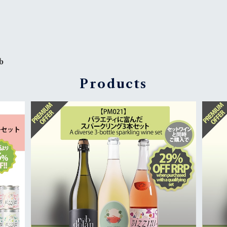
b
Products