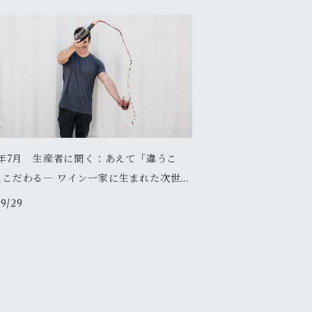
4年7月 生産者に聞く：あえて「違うこ
にこだわる― ワイン一家に生まれた次世代
家の選択
9/29