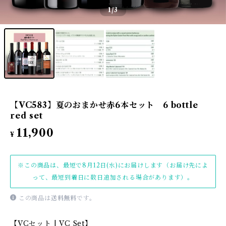
1
/3
【VC583】夏のおまかせ赤6本セット 6 bottle
red set
11,900
¥
※この商品は、最短で8月12日(水)にお届けします（お届け先によ
って、最短到着日に数日追加される場合があります）。
この商品は
送料無料
です。
【VCセット | VC Set】